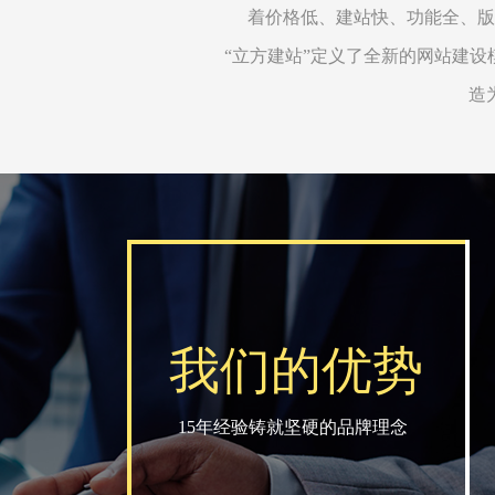
着价格低、建站快、功能全、版
“立方建站”定义了全新的网站建设
造
我们的优势
15年经验铸就坚硬的品牌理念