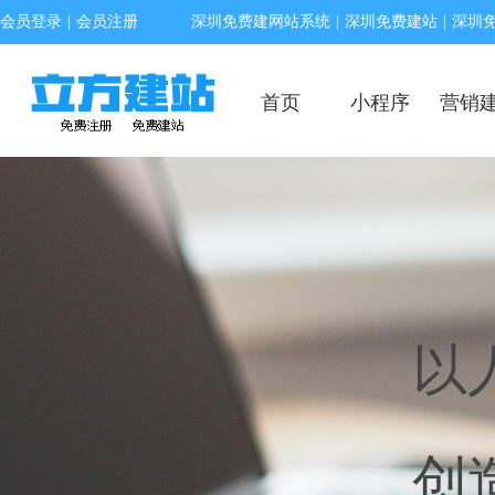
会员登录
|
会员注册
深圳免费建网站系统
|
深圳免费建站
|
深圳
首页
小程序
营销
以
创