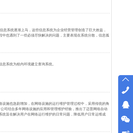
的信息系统逐渐上马，这些信息系统为企业经营管理创造了巨大效益，
程中也遇到了一些必须尽快解决的问题，主要表现在系统分散，信息孤
信息系统为校内环境建立查询系统。
络设施也急剧增加，在网络设施的运行维护管理过程中，采用传统的角
。迈普公司结合多年网络设施的应用和管理维护经验，推出了迈普网络自动
系统旨在解决用户在网络运行维护的日常问题，降低用户日常运维成
的智能化运维管理，可以兼容管理绝大部分厂商设备，为用户提供了对在