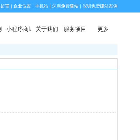
站留言
|
企业位置
|
手机站
|
深圳免费建站
|
深圳免费建站案例
例
小程序商城
关于我们
服务项目
更多