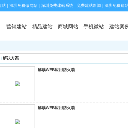
建站
|
深圳免费做网站
|
深圳免费建站系统
|
免费建站新闻
|
深圳免费建
营销建站
精品建站
商城网站
手机微站
建站案
解决方案
解读WEB应用防火墙
解读WEB应用防火墙