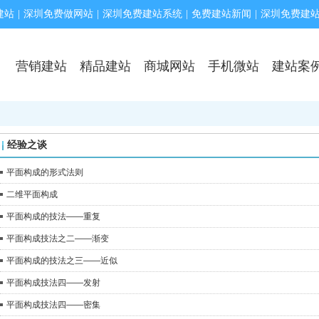
建站
|
深圳免费做网站
|
深圳免费建站系统
|
免费建站新闻
|
深圳免费建
营销建站
精品建站
商城网站
手机微站
建站案
经验之谈
平面构成的形式法则
二维平面构成
平面构成的技法——重复
平面构成技法之二——渐变
平面构成的技法之三——近似
平面构成技法四——发射
平面构成技法四——密集