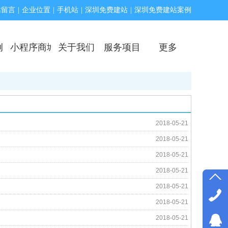
站留言
|
企业位置
|
手机站
|
深圳免费建站
|
深圳免费建站案例
例
小程序商城
关于我们
服务项目
更多
2018-05-21
2018-05-21
2018-05-21
2018-05-21
2018-05-21
2018-05-21
2018-05-21