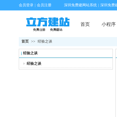
会员登录
|
会员注册
深圳免费建网站系统
|
深圳免费
首页
小程序
首页
>>
经验之谈
经验之谈
经验之谈