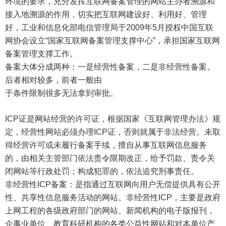
环境的要求，充分发挥互联网备案管理的网站主办者溯源和
接入地溯源的作用，切实把互联网建设好、利用好、管理
好，工业和信息化部电信管理局于2009年5月授权中国互联
网协会设立“国家互联网备案管理支撑中心”，承担国家互联网
备案管理支撑工作。
备案大体分成两种：一是经营性备案，二是非经营性备案。
后者相对较多，前者一般由
于条件限制很多无法拿到审批。
ICP证是网站经营的许可证，根据国家《互联网管理办法》规
定，经营性网站必须办理ICP证，否则就属于非法经营。未取
得经营许可或未履行备案手续，擅自从事互联网信息服务
的，由相关主管部门依法责令限期改正，给予罚款、责令关
闭网站等行政处罚；构成犯罪的，依法追究刑事责任。
非经营性ICP备案：是指通过互联网向用户无偿提供具有公开
性、共享性信息服务活动的网站。非经营性ICP，主要是政府
上网工程的各级政府部门的网站、新闻机构的电子版报刊，
企事业单位、教育科研机构的各类公益性网站和对本单位产