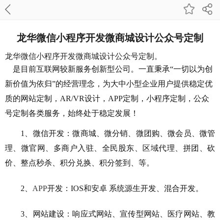
龙华微信小程序开发微商城设计公众号定制
龙华微信小程序开发微商城设计公众号定制。
是目前互联网较新服务创新型公司。一直秉承“一切以为创
新价值为依归”的经营理念，为大中小型企业用户提供稳定优
质的网站定制，AR/VR设计，
APP
定制，
小程序
定制，
公众
号
定制各类服务，始终处于稳定发展！
1、微信开发：微商城、微分销、微团购、微会员、微管
理、微官网、多商户入驻、全民股东、区域代理、拼团、砍
价、整点秒杀、积分兑换、积分签到、等。
2、
APP
开发：IOS和安卓 系统源生开发、混合开发。
3、网站建设：响应式网站、宣传型网站、医疗网站、教