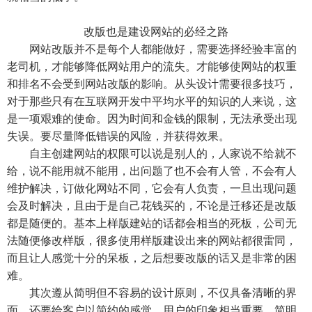
改版也是建设网站的必经之路
网站改版并不是每个人都能做好，需要选择经验丰富的
老司机，才能够降低网站用户的流失。才能够使网站的权重
和排名不会受到网站改版的影响。从头设计需要很多技巧，
对于那些只有在互联网开发中平均水平的知识的人来说，这
是一项艰难的使命。因为时间和金钱的限制，无法承受出现
失误。要尽量降低错误的风险，并获得效果。
自主创建网站的权限可以说是别人的，人家说不给就不
给，说不能用就不能用，出问题了也不会有人管，不会有人
维护解决，订做化网站不同，它会有人负责，一旦出现问题
会及时解决，且由于是自己花钱买的，不论是迁移还是改版
都是随便的。基本上样版建站的话都会相当的死板，公司无
法随便修改样版，很多使用样版建设出来的网站都很雷同，
而且让人感觉十分的呆板，之后想要改版的话又是非常的困
难。
其次遵从简明但不容易的设计原则，不仅具备清晰的界
面，还要给客户以简约的感觉。用户的印象相当重要，简明