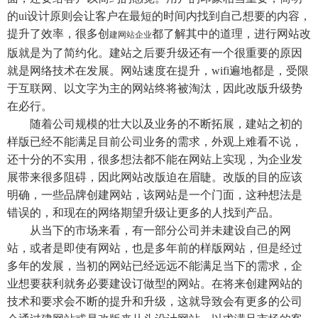
的ui设计原则会让客户在最短的时间内找到自己想要的内容，
提升了效率，很多创
都了解其中的道理，进行网站改
建网站企业
版就是为了简约化。建站之后要升级还有一个很重要的原因
就是网络技术在发展。网站速度在提升，wifi遍地都是，受限
于互联网、以文字为主的网站终将被淘汰，因此改版升级势
在必行。
随着公司规模的壮大以及业务的不断拓展，建站之初的
样版已经不能满足目前公司业务的需求，外观上难看不说，
还十分的不实用，很多想法都不能在网站上实现，为企业发
展带来很多阻碍，因此网站改版迫在眉睫。改版的目的应该
明确，一些品牌创建网站，该网站是一个门面，这种想法是
错误的，和现在的网络期望升级让更多的人找到产品。
从当下的市场来看，有一部分公司并未建设自己的网
站，或者是即使有网站，也是多年前的样版网站，但是经过
多年的发展，当初的网站已经远远不能满足当下的需求，企
业想要获利就务必要建设订做型的网站。在将来创建网站的
技术和要求会不断的提升和升级，这就导致会有更多的公司